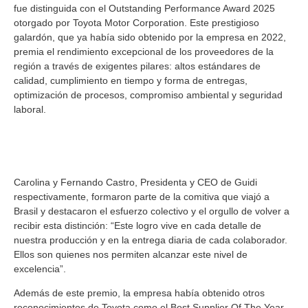
fue distinguida con el Outstanding Performance Award 2025
otorgado por Toyota Motor Corporation. Este prestigioso
galardón, que ya había sido obtenido por la empresa en 2022,
premia el rendimiento excepcional de los proveedores de la
región a través de exigentes pilares: altos estándares de
calidad, cumplimiento en tiempo y forma de entregas,
optimización de procesos, compromiso ambiental y seguridad
laboral.
Carolina y Fernando Castro, Presidenta y CEO de Guidi
respectivamente, formaron parte de la comitiva que viajó a
Brasil y destacaron el esfuerzo colectivo y el orgullo de volver a
recibir esta distinción: “Este logro vive en cada detalle de
nuestra producción y en la entrega diaria de cada colaborador.
Ellos son quienes nos permiten alcanzar este nivel de
excelencia”.
Además de este premio, la empresa había obtenido otros
reconocimientos de Toyota como el Best Supplier Of The Year