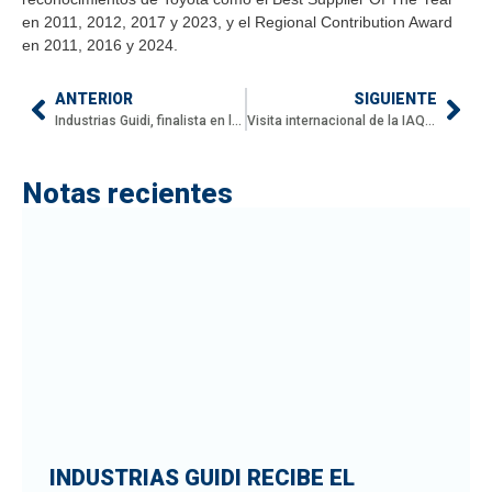
en 2011, 2012, 2017 y 2023, y el Regional Contribution Award
en 2011, 2016 y 2024.
ANTERIOR
SIGUIENTE
Industrias Guidi, finalista en la Convención Jishuken por segundo año consecutivo
Visita internacional de la IAQ y la CAQ a Industrias Guidi: un reconocimiento al modelo de Mejora Continua
Notas recientes
INDUSTRIAS GUIDI RECIBE EL